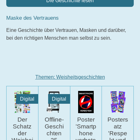
Die Geschichte lesen
Maske des Vertrauens
Eine Geschichte über Vertrauen, Masken und darüber,
bei den richtigen Menschen man selbst zu sein.
Themen: Weisheitsgeschichten
Digital
Digital
Der
Offline-
Poster
Posters
Schatz
Geschi
'Smartp
atz
der
chten
hone
'Respe