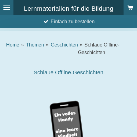
Zum
Lernmaterialien für die Bildung
Hauptinhalt
Einfach zu bestellen
springen
Home
»
Themen
»
Geschichten
»
Schlaue Offline-
Geschichten
Schlaue Offline-Geschichten