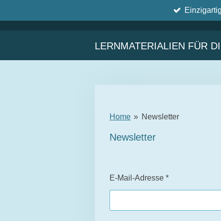
Einzigarti
Zum
Hauptinhalt
springen
LERNMATERIALIEN FÜR D
Home
»
Newsletter
Newsletter
E-Mail-Adresse *