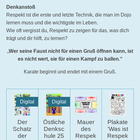
Denkanstoß
Respekt ist die erste und letzte Technik, die man im Dojo
lernen muss und die wichtigste im Leben.
Wie oft vergisst du, Respekt zu zeigen für das, was dich
trägt und dir hilft, zu lernen?
„
Wer seine Faust nicht für einen Gruß öffnen kann, ist
es nicht wert, sie für einen Kampf zu ballen.“
Karate beginnt und endet mit einem Gruß.
Digital
Digital
Der
Östliche
Mauer
Plakate
Schatz
Denksc
des
'Was ist
der
hule 25
Respek
Respek