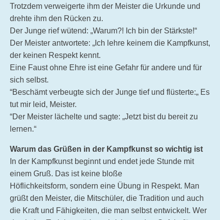
Trotzdem verweigerte ihm der Meister die Urkunde und
drehte ihm den Rücken zu.
Der Junge rief wütend: „Warum?! Ich bin der Stärkste!“
Der Meister antwortete: „Ich lehre keinem die Kampfkunst,
der keinen Respekt kennt.
Eine Faust ohne Ehre ist eine Gefahr für andere und für
sich selbst.
“Beschämt verbeugte sich der Junge tief und flüsterte:„ Es
tut mir leid, Meister.
“Der Meister lächelte und sagte: „Jetzt bist du bereit zu
lernen.“
Warum das Grüßen in der Kampfkunst so wichtig ist
In der Kampfkunst beginnt und endet jede Stunde mit
einem Gruß. Das ist keine bloße
Höflichkeitsform, sondern eine Übung in Respekt. Man
grüßt den Meister, die Mitschüler, die Tradition und auch
die Kraft und Fähigkeiten, die man selbst entwickelt. Wer