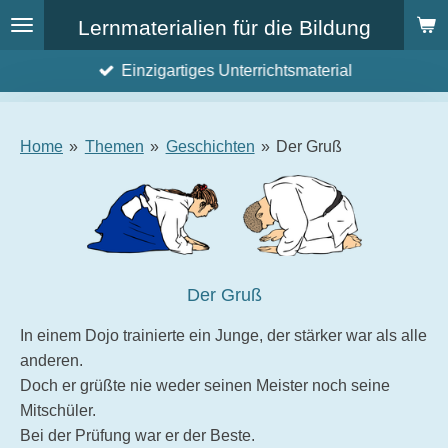
Zum
Lernmaterialien für die Bildung
Hauptinhalt
Einzigartiges Unterrichtsmaterial
springen
Home
»
Themen
»
Geschichten
»
Der Gruß
Der Gruß
In einem Dojo trainierte ein Junge, der stärker war als alle
anderen.
Doch er grüßte nie weder seinen Meister noch seine
Mitschüler.
Bei der Prüfung war er der Beste.