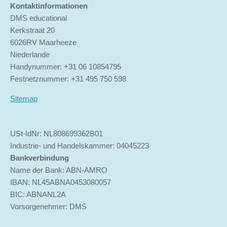
Kontaktinformationen
DMS educational
Kerkstraat 20
6026RV Maarheeze
Niederlande
Handynummer: +31 06 10854795
Festnetznummer: +31 495 750 598
Sitemap
USt-IdNr: NL808699362B01
Industrie- und Handelskammer: 04045223
Bankverbindung
Name der Bank: ABN-AMRO
IBAN: NL45ABNA0453080057
BIC: ABNANL2A
Vorsorgenehmer: DMS