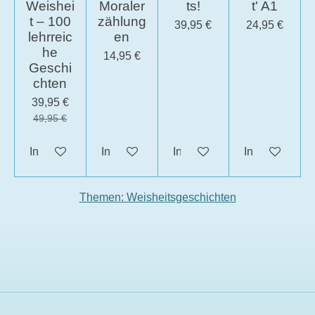
Weishei
Moraler
ts!
t' A1
t – 100
zählung
39,95 €
24,95 €
lehrreic
en
he
14,95 €
Geschi
chten
39,95 €
49,95 €
In den Warenkorb
In den Warenkorb
In den Warenkorb
In den Waren
Themen: Weisheitsgeschichten