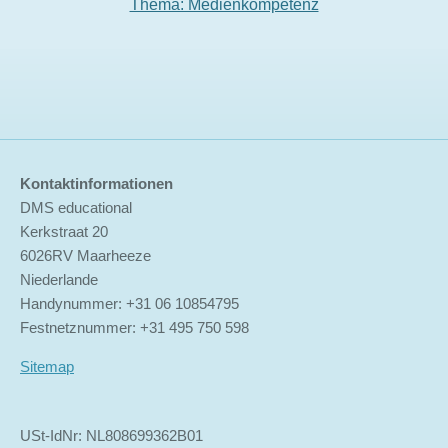
Thema: Medienkompetenz
Kontaktinformationen
DMS educational
Kerkstraat 20
6026RV Maarheeze
Niederlande
Handynummer: +31 06 10854795
Festnetznummer: +31 495 750 598
Sitemap
USt-IdNr: NL808699362B01