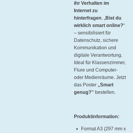
ihr Verhalten im
Internet zu
hinterfragen
. „
Bist du
wirklich smart online?
“
– sensibilisiert für
Datenschutz, sichere
Kommunikation und
digitale Verantwortung.
Ideal für Klassenzimmer,
Flure und Computer-
oder Medienräume. Jetzt
das Poster
„Smart
genug?“
bestellen.
Produktinformation:
Format A3 (297 mm x