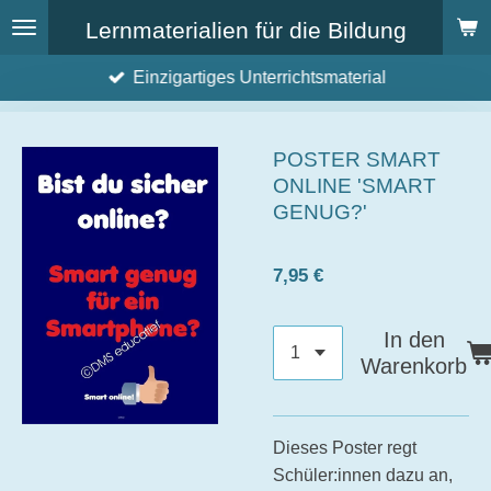
Zum
Lernmaterialien für die Bildung
Hauptinhalt
Einzigartiges Unterrichtsmaterial
springen
POSTER SMART
ONLINE 'SMART
GENUG?'
7,95 €
In den
Warenkorb
Dieses Poster regt
Schüler:innen dazu an,