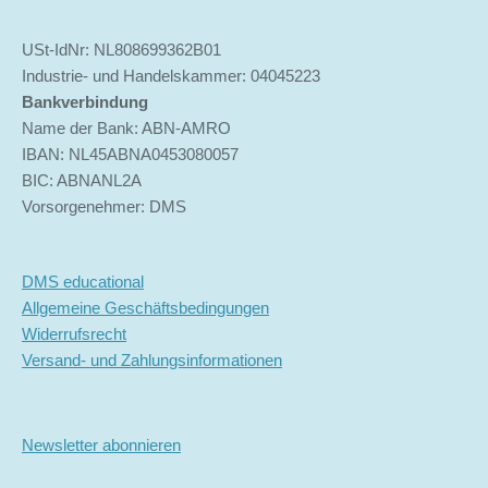
USt-IdNr: NL808699362B01
Industrie- und Handelskammer: 04045223
Bankverbindung
Name der Bank: ABN-AMRO
IBAN: NL45ABNA0453080057
BIC: ABNANL2A
Vorsorgenehmer: DMS
DMS educational
Allgemeine Geschäftsbedingungen
Widerrufsrecht
Versand- und Zahlungsinformationen
Newsletter abonnieren