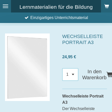
Zum
Lernmaterialien für die Bildung
Hauptinhalt
Einzigartiges Unterrichtsmaterial
springen
WECHSELLEISTE
PORTRAIT A3
24,95 €
In den
Warenkorb
Wechselleiste Portrait
A3
Der Wechselleiste