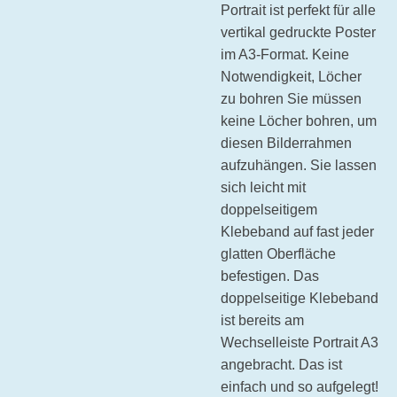
Portrait ist perfekt für alle
vertikal gedruckte Poster
im A3-Format.
Keine
Notwendigkeit, Löcher
zu bohren Sie müssen
keine Löcher bohren, um
diesen Bilderrahmen
aufzuhängen. Sie lassen
sich leicht mit
doppelseitigem
Klebeband auf fast jeder
glatten Oberfläche
befestigen. Das
doppelseitige Klebeband
ist bereits am
Wechselleiste Portrait A3
angebracht. Das ist
einfach und so aufgelegt!