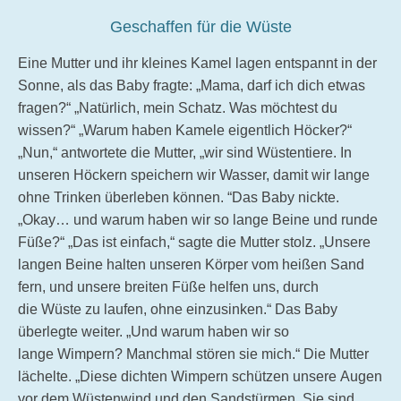
Geschaffen für die Wüste
Eine Mutter und ihr kleines Kamel lagen entspannt in der
Sonne, als das Baby fragte: „Mama, darf ich dich etwas
fragen?“ „Natürlich, mein Schatz. Was möchtest du
wissen?“ „Warum haben Kamele eigentlich Höcker?“
„Nun,“ antwortete die Mutter, „wir sind Wüstentiere. In
unseren Höckern speichern wir Wasser, damit wir lange
ohne Trinken überleben können. “Das Baby nickte.
„Okay… und warum haben wir so lange Beine und runde
Füße?“ „Das ist einfach,“ sagte die Mutter stolz. „Unsere
langen Beine halten unseren Körper vom heißen Sand
fern, und unsere breiten Füße helfen uns, durch
die Wüste zu laufen, ohne einzusinken.“ Das Baby
überlegte weiter. „Und warum haben wir so
lange Wimpern? Manchmal stören sie mich.“ Die Mutter
lächelte. „Diese dichten Wimpern schützen unsere Augen
vor dem Wüstenwind und den Sandstürmen. Sie sind