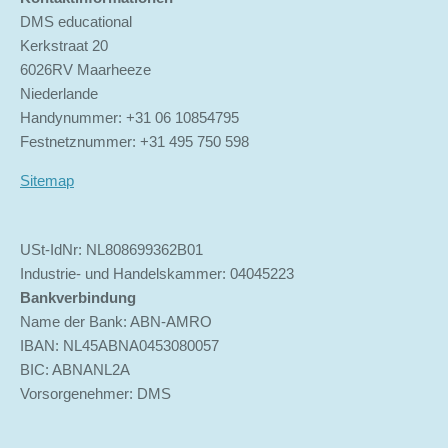
DMS educational
Kerkstraat 20
6026RV Maarheeze
Niederlande
Handynummer: +31 06 10854795
Festnetznummer: +31 495 750 598
Sitemap
USt-IdNr: NL808699362B01
Industrie- und Handelskammer: 04045223
Bankverbindung
Name der Bank: ABN-AMRO
IBAN: NL45ABNA0453080057
BIC: ABNANL2A
Vorsorgenehmer: DMS