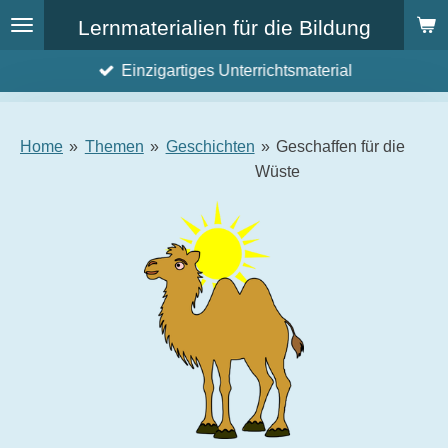
Zum
Lernmaterialien für die Bildung
Hauptinhalt
Einzigartiges Unterrichtsmaterial
springen
Home
»
Themen
»
Geschichten
»
Geschaffen für die
Wüste