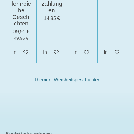
lehrreic
zählung
he
en
Geschi
14,95 €
chten
39,95 €
49,95 €
In den Warenkorb
In den Warenkorb
In den Warenkorb
In den Waren
Themen: Weisheitsgeschichten
Kontaktinformationen