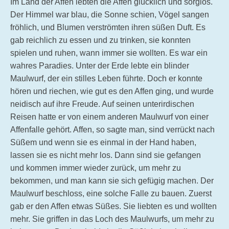
Im Land der Affen lebten die Affen glücklich und sorglos.
Der Himmel war blau, die Sonne schien, Vögel sangen
fröhlich, und Blumen verströmten ihren süßen Duft. Es
gab reichlich zu essen und zu trinken, sie konnten
spielen und ruhen, wann immer sie wollten. Es war ein
wahres Paradies. Unter der Erde lebte ein blinder
Maulwurf, der ein stilles Leben führte. Doch er konnte
hören und riechen, wie gut es den Affen ging, und wurde
neidisch auf ihre Freude. Auf seinen unterirdischen
Reisen hatte er von einem anderen Maulwurf von einer
Affenfalle gehört. Affen, so sagte man, sind verrückt nach
Süßem und wenn sie es einmal in der Hand haben,
lassen sie es nicht mehr los. Dann sind sie gefangen
und kommen immer wieder zurück, um mehr zu
bekommen, und man kann sie sich gefügig machen. Der
Maulwurf beschloss, eine solche Falle zu bauen. Zuerst
gab er den Affen etwas Süßes. Sie liebten es und wollten
mehr. Sie griffen in das Loch des Maulwurfs, um mehr zu