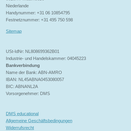
Niederlande
Handynummer: +31 06 10854795
Festnetznummer: +31 495 750 598
Sitemap
USt-IdNr: NL808699362B01
Industrie- und Handelskammer: 04045223
Bankverbindung
Name der Bank: ABN-AMRO
IBAN: NL45ABNA0453080057
BIC: ABNANL2A
Vorsorgenehmer: DMS
DMS educational
Allgemeine Geschäftsbedingungen
Widerrufsrecht