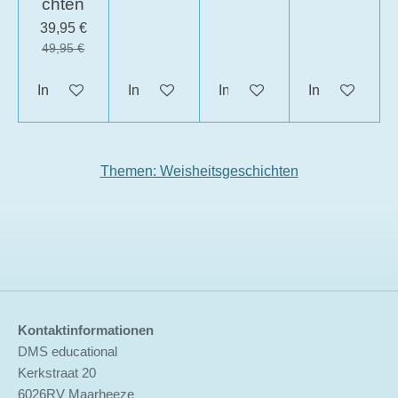
chten
39,95 €
49,95 €
In den Warenkorb
In den Warenkorb
In den Warenkorb
In den Waren
Themen: Weisheitsgeschichten
Kontaktinformationen
DMS educational
Kerkstraat 20
6026RV Maarheeze