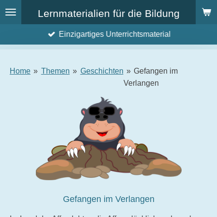
Zum
Lernmaterialien für die Bildung
Hauptinhalt
Einzigartiges Unterrichtsmaterial
springen
Home
»
Themen
»
Geschichten
»
Gefangen im
Verlangen
Gefangen im Verlangen