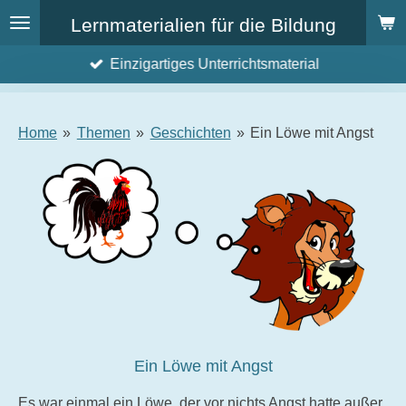
Zum
Lernmaterialien für die Bildung
Hauptinhalt
Einzigartiges Unterrichtsmaterial
springen
Home
»
Themen
»
Geschichten
»
Ein Löwe mit Angst
Ein Löwe mit Angst
Es war einmal ein Löwe, der vor nichts Angst hatte außer