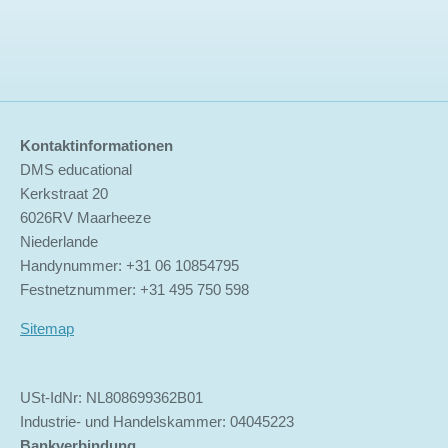
Kontaktinformationen
DMS educational
Kerkstraat 20
6026RV Maarheeze
Niederlande
Handynummer: +31 06 10854795
Festnetznummer: +31 495 750 598
Sitemap
USt-IdNr: NL808699362B01
Industrie- und Handelskammer: 04045223
Bankverbindung