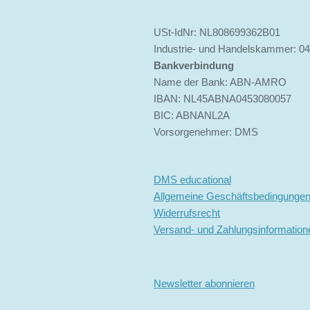
USt-IdNr: NL808699362B01
Industrie- und Handelskammer: 0
Bankverbindung
Name der Bank: ABN-AMRO
IBAN: NL45ABNA0453080057
BIC: ABNANL2A
Vorsorgenehmer: DMS
DMS educational
Allgemeine Geschäftsbedingunge
Widerrufsrecht
Versand- und Zahlungsinformation
Newsletter abonnieren