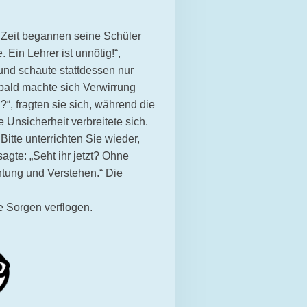
r Zeit begannen seine Schüler
 Ein Lehrer ist unnötig!“,
 und schaute stattdessen nur
 bald machte sich Verwirrung
“, fragten sie sich, während die
Unsicherheit verbreitete sich.
Bitte unterrichten Sie wieder,
agte: „Seht ihr jetzt? Ohne
chtung und Verstehen.“ Die
re Sorgen verflogen.