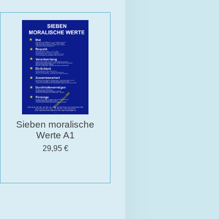
Sieben moralische
Werte A1
29,95 €