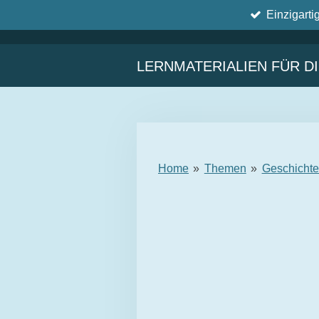
Einzigarti
Zum
Hauptinhalt
springen
LERNMATERIALIEN FÜR D
Home
»
Themen
»
Geschicht