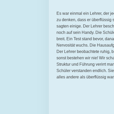
Es war einmal ein Lehrer, der j
zu denken, dass er überflüssig s
sagten einige. Der Lehrer besch
noch auf sein Handy. Die Schüle
breit. Ein Test stand bevor, da
Nervosität wuchs. Die Hausaufg
Der Lehrer beobachtete ruhig, bi
sonst bestehen wir nie! Wir scha
Struktur und Führung verirrt ma
Schüler verstanden endlich. Sie
alles andere als überflüssig war