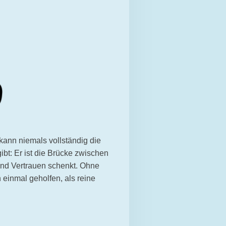
kann niemals vollständig die
bt: Er ist die Brücke zwischen
 und Vertrauen schenkt. Ohne
n einmal geholfen, als reine