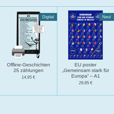
Digital
Neu!
Offline-Geschichten
EU poster
25 zählungen
„Gemeinsam stark für
Europa“ – A1
14,95 €
29,95 €