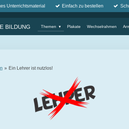
ges Unterrichtsmaterial
Einfach zu bestellen
Sch
IE BILDUNG
Themen
Plakate
Wechselrahmen
Ar
en
»
Ein Lehrer ist nutzlos!