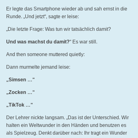
Er legte das Smartphone wieder ab und sah ernst in die
Runde. „Und jetzt“, sagte er leise:
„Die letzte Frage: Was tun wir tatsächlich damit?
Und was machst du damit?
“ Es war still.
And then someone muttered quietly:
Dann murmelte jemand leise:
„Simsen …“
„Zocken …“
„TikTok …“
Der Lehrer nickte langsam. „Das ist der Unterschied. Wir
halten ein Weltwunder in den Händen und benutzen es
als Spielzeug. Denkt darüber nach: Ihr tragt ein Wunder