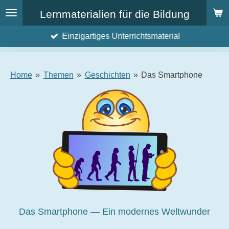
Zum
Lernmaterialien für die Bildung
Hauptinhalt
Einzigartiges Unterrichtsmaterial
springen
Home
»
Themen
»
Geschichten
»
Das Smartphone
Das Smartphone — Ein modernes Weltwunder