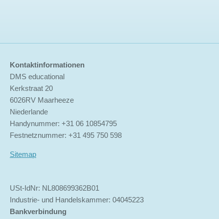
Kontaktinformationen
DMS educational
Kerkstraat 20
6026RV Maarheeze
Niederlande
Handynummer: +31 06 10854795
Festnetznummer: +31 495 750 598
Sitemap
USt-IdNr: NL808699362B01
Industrie- und Handelskammer: 04045223
Bankverbindung