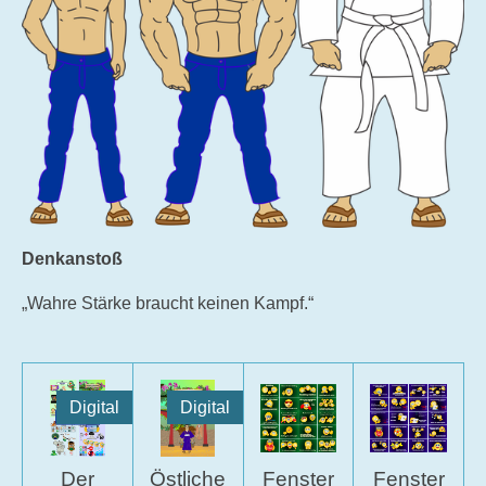
Denkanstoß
„Wahre Stärke braucht keinen Kampf.“
Digital
Digital
Der
Östliche
Fenster
Fenster