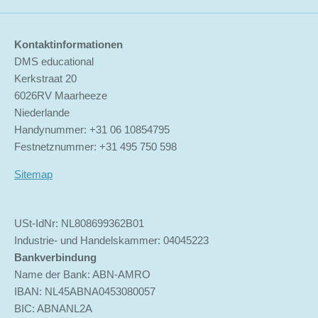
Kontaktinformationen
DMS educational
Kerkstraat 20
6026RV Maarheeze
Niederlande
Handynummer: +31 06 10854795
Festnetznummer: +31 495 750 598
Sitemap
USt-IdNr: NL808699362B01
Industrie- und Handelskammer: 04045223
Bankverbindung
Name der Bank: ABN-AMRO
IBAN: NL45ABNA0453080057
BIC: ABNANL2A