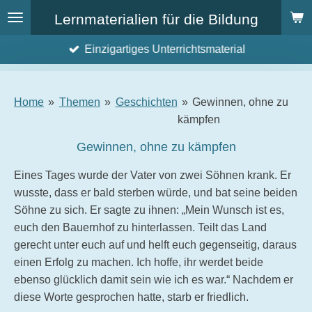
Zum
Lernmaterialien für die Bildung
Hauptinhalt
Einzigartiges Unterrichtsmaterial
springen
Home
»
Themen
»
Geschichten
»
Gewinnen, ohne zu
kämpfen
Gewinnen, ohne zu kämpfen
Eines Tages wurde der Vater von zwei Söhnen krank. Er
wusste, dass er bald sterben würde, und bat seine beiden
Söhne zu sich. Er sagte zu ihnen: „Mein Wunsch ist es,
euch den Bauernhof zu hinterlassen. Teilt das Land
gerecht unter euch auf und helft euch gegenseitig, daraus
einen Erfolg zu machen. Ich hoffe, ihr werdet beide
ebenso glücklich damit sein wie ich es war.“ Nachdem er
diese Worte gesprochen hatte, starb er friedlich.