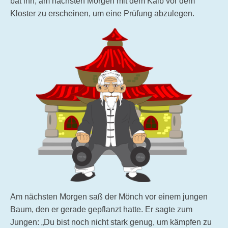
bat ihn, am nächsten Morgen mit dem Kalb vor dem
Kloster zu erscheinen, um eine Prüfung abzulegen.
Am nächsten Morgen saß der Mönch vor einem jungen
Baum, den er gerade gepflanzt hatte. Er sagte zum
Jungen: „Du bist noch nicht stark genug, um kämpfen zu