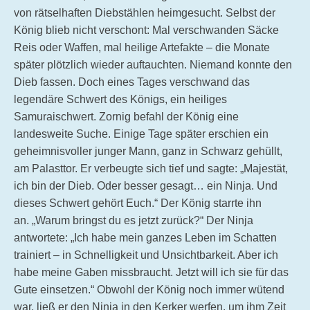
von rätselhaften Diebstählen heimgesucht. Selbst der
König blieb nicht verschont: Mal verschwanden Säcke
Reis oder Waffen, mal heilige Artefakte – die Monate
später plötzlich wieder auftauchten. Niemand konnte den
Dieb fassen. Doch eines Tages verschwand das
legendäre Schwert des Königs, ein heiliges
Samuraischwert. Zornig befahl der König eine
landesweite Suche. Einige Tage später erschien ein
geheimnisvoller junger Mann, ganz in Schwarz gehüllt,
am Palasttor. Er verbeugte sich tief und sagte: „Majestät,
ich bin der Dieb. Oder besser gesagt… ein Ninja. Und
dieses Schwert gehört Euch.“ Der König starrte ihn
an. „Warum bringst du es jetzt zurück?“ Der Ninja
antwortete: „Ich habe mein ganzes Leben im Schatten
trainiert – in Schnelligkeit und Unsichtbarkeit. Aber ich
habe meine Gaben missbraucht. Jetzt will ich sie für das
Gute einsetzen.“ Obwohl der König noch immer wütend
war, ließ er den Ninja in den Kerker werfen, um ihm Zeit