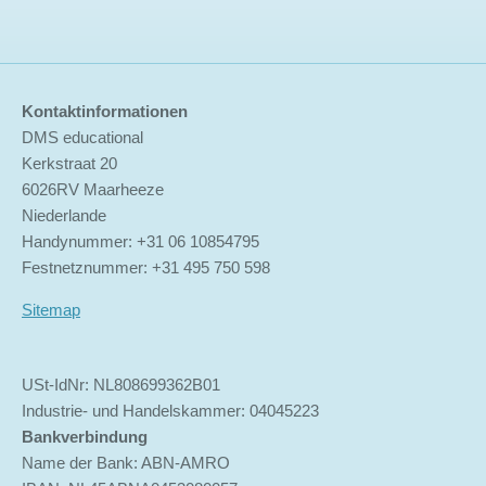
Kontaktinformationen
DMS educational
Kerkstraat 20
6026RV Maarheeze
Niederlande
Handynummer: +31 06 10854795
Festnetznummer: +31 495 750 598
Sitemap
USt-IdNr: NL808699362B01
Industrie- und Handelskammer: 04045223
Bankverbindung
Name der Bank: ABN-AMRO