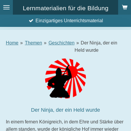
Zum
Lernmaterialien für die Bildung
Hauptinhalt
Einzigartiges Unterrichtsmaterial
springen
Home
»
Themen
»
Geschichten
»
Der Ninja, der ein
Held wurde
Der Ninja, der ein Held wurde
In einem fernen Königreich, in dem Ehre und Stärke über
allem standen, wurde der königliche Hof immer wieder