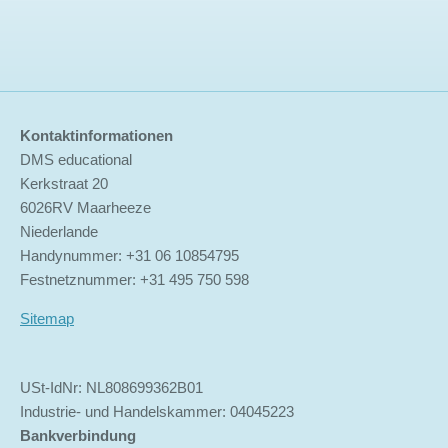
Kontaktinformationen
DMS educational
Kerkstraat 20
6026RV Maarheeze
Niederlande
Handynummer: +31 06 10854795
Festnetznummer: +31 495 750 598
Sitemap
USt-IdNr: NL808699362B01
Industrie- und Handelskammer: 04045223
Bankverbindung