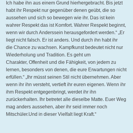
Ich habe ihn aus einem Grund hierhergebracht. Bis jetzt
habt ihr Respekt nur gegenüber denen geübt, die so
aussehen und sich so bewegen wie ihr. Das ist kein
wahrer Respekt das ist Komfort. Wahrer Respekt beginnt,
wenn wir durch Anderssein herausgefordert werden.“ „Er
liegt nicht falsch. Er ist anders. Und durch ihn habt ihr
die Chance zu wachsen. Kampfkunst bedeutet nicht nur
Wiederholung und Tradition. Es geht um
Charakter, Offenheit und die Fähigkeit, von jedem zu
lernen, besonders von denen, die eure Erwartungen nicht
erfüllen.“ „Ihr müsst seinen Stil nicht übernehmen. Aber
wenn ihr ihn versteht, vertieft ihr euren eigenen. Wenn ihr
ihm Respekt entgegenbringt, werdet ihr ihn
zurückerhalten. Ihr betretet alle dieselbe Matte. Euer Weg
mag anders aussehen, aber ihr seid immer noch
Mitschüler.Und in dieser Vielfalt liegt Kraft.“