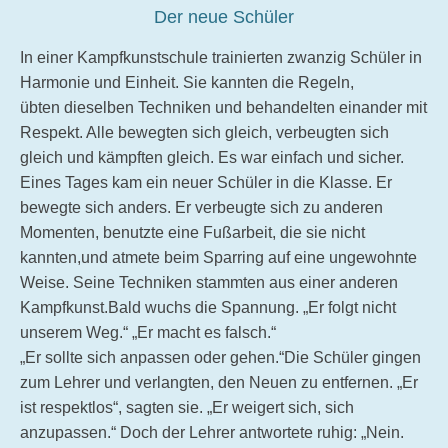
Der neue Schüler
In einer Kampfkunstschule trainierten zwanzig Schüler in
Harmonie und Einheit. Sie kannten die Regeln,
übten dieselben Techniken und behandelten einander mit
Respekt. Alle bewegten sich gleich, verbeugten sich
gleich und kämpften gleich. Es war einfach und sicher.
Eines Tages kam ein neuer Schüler in die Klasse. Er
bewegte sich anders. Er verbeugte sich zu anderen
Momenten, benutzte eine Fußarbeit, die sie nicht
kannten,und atmete beim Sparring auf eine ungewohnte
Weise. Seine Techniken stammten aus einer anderen
Kampfkunst.Bald wuchs die Spannung. „Er folgt nicht
unserem Weg.“ „Er macht es falsch.“
„Er sollte sich anpassen oder gehen.“Die Schüler gingen
zum Lehrer und verlangten, den Neuen zu entfernen. „Er
ist respektlos“, sagten sie. „Er weigert sich, sich
anzupassen.“ Doch der Lehrer antwortete ruhig: „Nein.