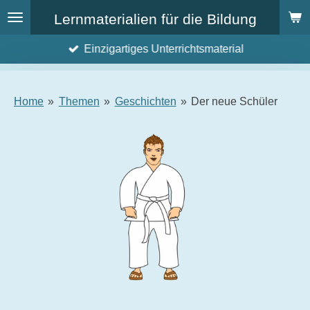
Zum
Lernmaterialien für die Bildung
Hauptinhalt
Einzigartiges Unterrichtsmaterial
springen
Home
»
Themen
»
Geschichten
»
Der neue Schüler