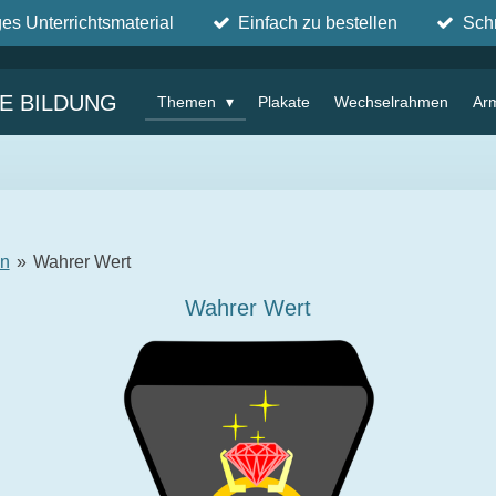
ges Unterrichtsmaterial
Einfach zu bestellen
Sch
IE BILDUNG
Themen
Plakate
Wechselrahmen
Ar
en
»
Wahrer Wert
Wahrer Wert