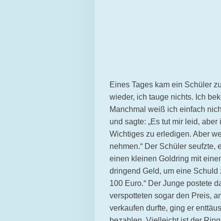
Eines Tages kam ein Schüler zu
wieder, ich tauge nichts. Ich b
Manchmal weiß ich einfach nicht
und sagte: „Es tut mir leid, abe
Wichtiges zu erledigen. Aber wen
nehmen.“ Der Schüler seufzte, e
einen kleinen Goldring mit eine
dringend Geld, um eine Schuld 
100 Euro.“ Der Junge postete d
verspotteten sogar den Preis, a
verkaufen durfte, ging er enttäu
bezahlen. Vielleicht ist der Rin