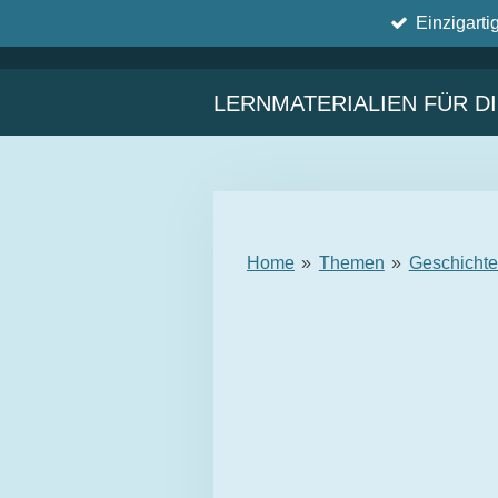
Einzigarti
Zum
Hauptinhalt
springen
LERNMATERIALIEN FÜR D
Home
»
Themen
»
Geschicht