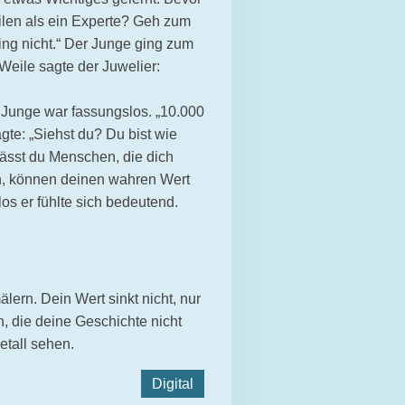
len als ein Experte? Geh zum
ing nicht.“ Der Junge ging zum
 Weile sagte der Juwelier:
r Junge war fassungslos. „10.000
gte: „Siehst du? Du bist wie
lässt du Menschen, die dich
hen, können deinen wahren Wert
os er fühlte sich bedeutend.
ern. Dein Wert sinkt nicht, nur
, die deine Geschichte nicht
etall sehen.
Digital