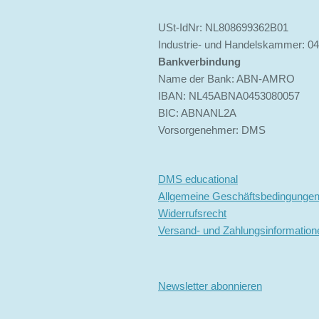
USt-IdNr: NL808699362B01
Industrie- und Handelskammer: 0
Bankverbindung
Name der Bank: ABN-AMRO
IBAN: NL45ABNA0453080057
BIC: ABNANL2A
Vorsorgenehmer: DMS
DMS educational
Allgemeine Geschäftsbedingunge
Widerrufsrecht
Versand- und Zahlungsinformation
Newsletter abonnieren