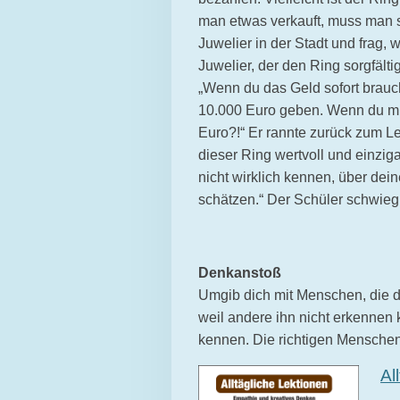
man etwas verkauft, muss man 
Juwelier in der Stadt und frag,
Juwelier, der den Ring sorgfälti
„Wenn du das Geld sofort brauchs
10.000 Euro geben. Wenn du mir 
Euro?!“ Er rannte zurück zum Le
dieser Ring wertvoll und einzig
nicht wirklich kennen, über dei
schätzen.“ Der Schüler schwieg.
Denkanstoß
Umgib dich mit Menschen, die de
weil andere ihn nicht erkennen
kennen. Die richtigen Menschen
Al