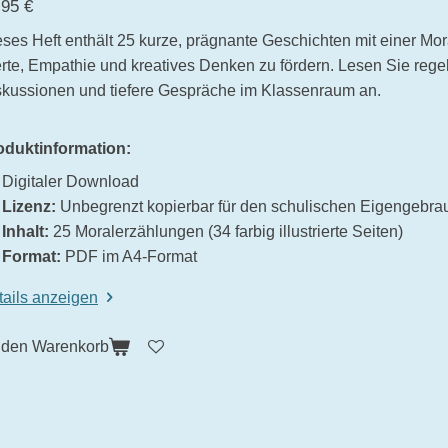
,95 €
ses Heft enthält 25 kurze, prägnante Geschichten mit einer Mora
rte, Empathie und kreatives Denken zu fördern. Lesen Sie rege
skussionen und tiefere Gespräche im Klassenraum an.
oduktinformation:
Digitaler Download
Lizenz:
Unbegrenzt kopierbar für den schulischen Eigengebra
Inhalt:
25 Moralerzählungen (34 farbig illustrierte Seiten)
Format:
PDF im A4-Format
tails anzeigen
 den Warenkorb