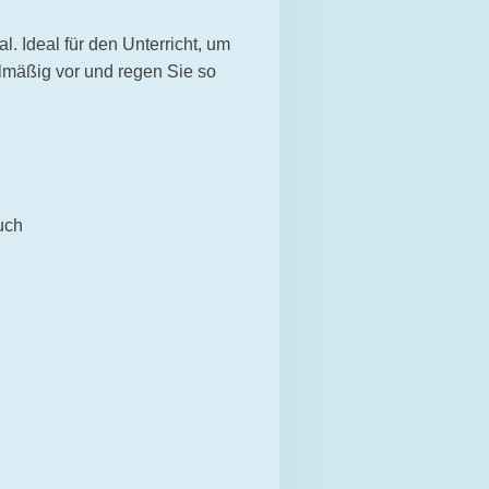
l. Ideal für den Unterricht, um
lmäßig vor und regen Sie so
uch