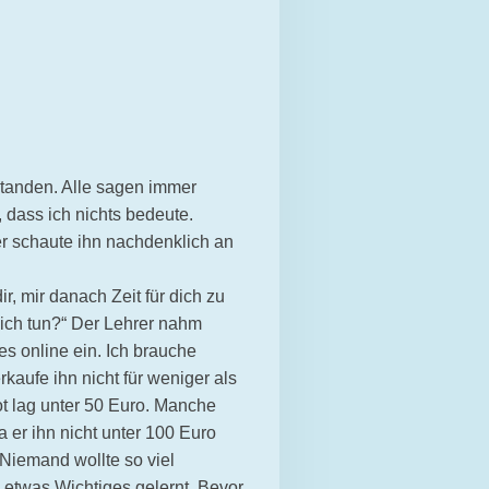
standen. Alle sagen immer
 dass ich nichts bedeute.
er schaute ihn nachdenklich an
r, mir danach Zeit für dich zu
 ich tun?“ Der Lehrer nahm
es online ein. Ich brauche
aufe ihn nicht für weniger als
t lag unter 50 Euro. Manche
 er ihn nicht unter 100 Euro
 „Niemand wollte so viel
de etwas Wichtiges gelernt. Bevor