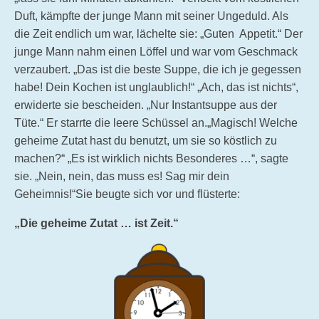
Duft, kämpfte der junge Mann mit seiner Ungeduld. Als
die Zeit endlich um war, lächelte sie: „Guten Appetit.“ Der
junge Mann nahm einen Löffel und war vom Geschmack
verzaubert. „Das ist die beste Suppe, die ich je gegessen
habe! Dein Kochen ist unglaublich!“ „Ach, das ist nichts“,
erwiderte sie bescheiden. „Nur Instantsuppe aus der
Tüte.“ Er starrte die leere Schüssel an.„Magisch! Welche
geheime Zutat hast du benutzt, um sie so köstlich zu
machen?“ „Es ist wirklich nichts Besonderes …“, sagte
sie. „Nein, nein, das muss es! Sag mir dein
Geheimnis!“Sie beugte sich vor und flüsterte:
„Die geheime Zutat … ist Zeit.“