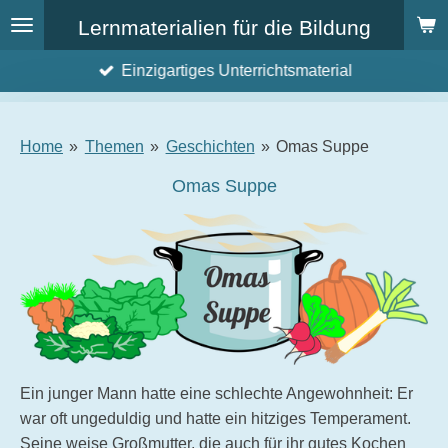
Zum
Lernmaterialien für die Bildung
Hauptinhalt
Einzigartiges Unterrichtsmaterial
springen
Home
»
Themen
»
Geschichten
»
Omas Suppe
Omas Suppe
Ein junger Mann hatte eine schlechte Angewohnheit: Er
war oft ungeduldig und hatte ein hitziges Temperament.
Seine weise Großmutter, die auch für ihr gutes Kochen