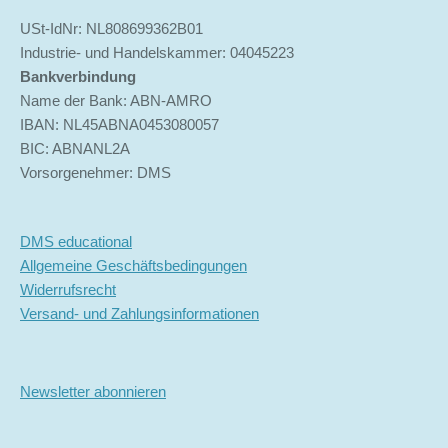
USt-IdNr: NL808699362B01
Industrie- und Handelskammer: 04045223
Bankverbindung
Name der Bank: ABN-AMRO
IBAN: NL45ABNA0453080057
BIC: ABNANL2A
Vorsorgenehmer: DMS
DMS educational
Allgemeine Geschäftsbedingungen
Widerrufsrecht
Versand- und Zahlungsinformationen
Newsletter abonnieren