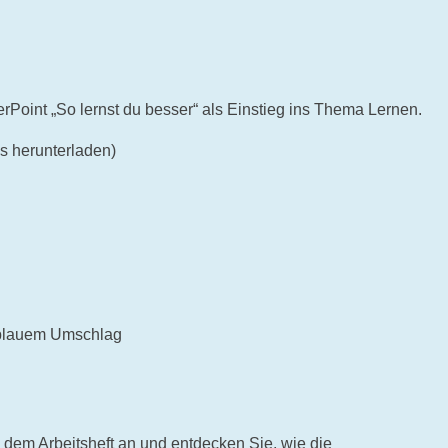
Point „So lernst du besser“ als Einstieg ins Thema Lernen.
s herunterladen)
 blauem Umschlag
 dem Arbeitsheft an und entdecken Sie, wie die