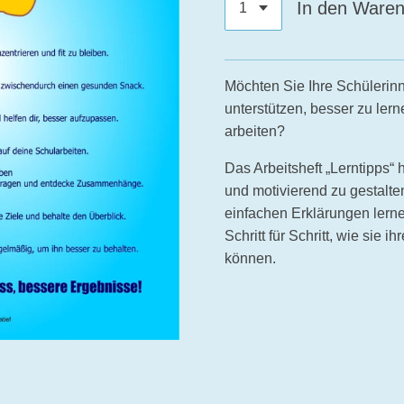
In den Ware
Möchten Sie Ihre Schülerin
unterstützen, besser zu lern
arbeiten?
Das Arbeitsheft „Lerntipps“ h
und motivierend zu gestalte
einfachen Erklärungen lern
Schritt für Schritt, wie sie 
können.