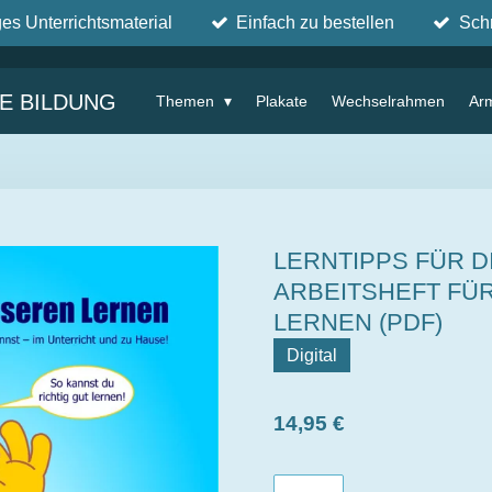
ges Unterrichtsmaterial
Einfach zu bestellen
Sch
IE BILDUNG
Themen
Plakate
Wechselrahmen
Ar
LERNTIPPS FÜR D
ARBEITSHEFT FÜ
LERNEN (PDF)
Digital
14,95 €