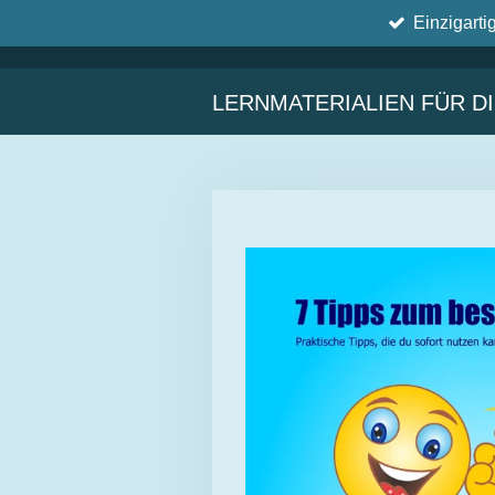
Einzigarti
Zum
Hauptinhalt
springen
LERNMATERIALIEN FÜR D