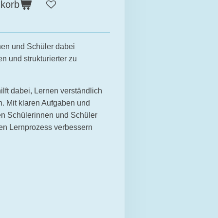
nkorb
nen und Schüler dabei
en und strukturierter zu
ilft dabei, Lernen verständlich
n. Mit klaren Aufgaben und
en Schülerinnen und Schüler
ihren Lernprozess verbessern