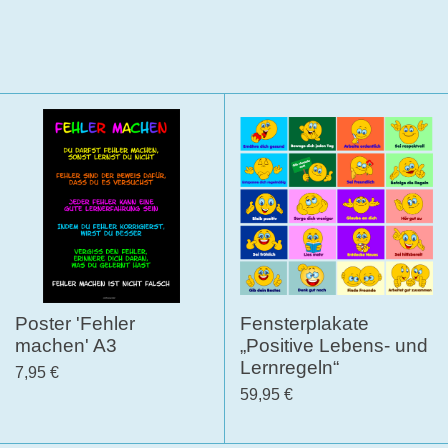
Poster 'Fehler
Fensterplakate
machen' A3
„Positive Lebens- und
Lernregeln“
7,95 €
59,95 €