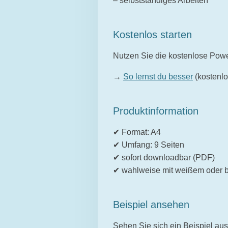
– selbstständiges Arbeiten
Kostenlos starten
Nutzen Sie die kostenlose Power
→
So lernst du besser
(kostenlo
Produktinformation
✔ Format: A4
✔ Umfang: 9 Seiten
✔ sofort downloadbar (PDF)
✔ wahlweise mit weißem oder
Beispiel ansehen
Sehen Sie sich ein Beispiel aus