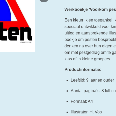
Werkboekje ‘Voorkom pes
Een kleurrijk en toegankeli
speciaal ontwikkeld voor kin
uitleg en aansprekende illus
boekje om pesten bespreek
denken na over hun eigen e
om met pestgedrag om te gaa
klas of in kleine groepjes.
Productinformatie:
Leeftijd: 9 jaar en ouder
Aantal pagina’s: 8 full co
Formaat: A4
Illustrator: H. Vos