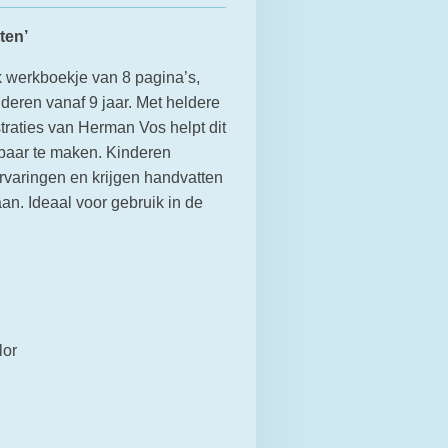
ten’
jk werkboekje van 8 pagina’s,
deren vanaf 9 jaar. Met heldere
traties van Herman Vos helpt dit
baar te maken. Kinderen
rvaringen en krijgen handvatten
n. Ideaal voor gebruik in de
lor