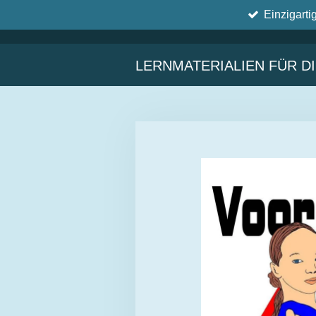
Einzigarti
Zum
Hauptinhalt
springen
LERNMATERIALIEN FÜR D