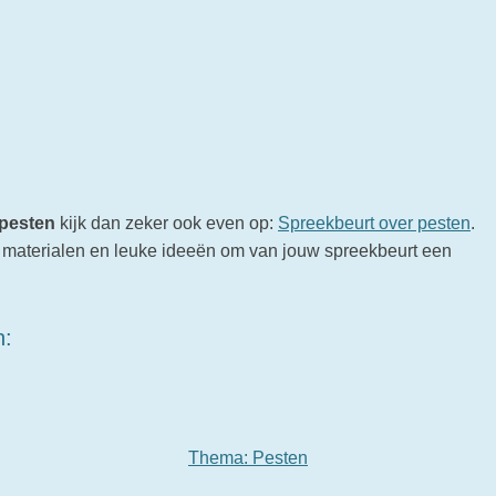
 pesten
kijk dan zeker ook even op:
Spreekbeurt over pesten
.
is materialen en leuke ideeën om van jouw spreekbeurt een
n:
Thema: Pesten