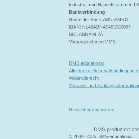
Industrie- und Handelskammer: 0
Bankverbindung
Name der Bank: ABN-AMRO
IBAN: NL45ABNA0453080057
BIC: ABNANL2A
Vorsorgenehmer: DMS
DMS educational
Allgemeine Geschäftsbedingunge
Widerrufsrecht
Versand- und Zahlungsinformation
Newsletter abonnieren
DMS produziert bere
© 2004- 2025 DMS-educational