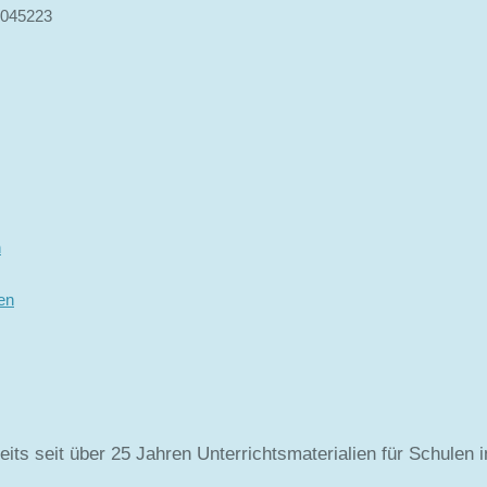
4045223
n
en
its seit über 25 Jahren Unterrichtsmaterialien für Schulen 