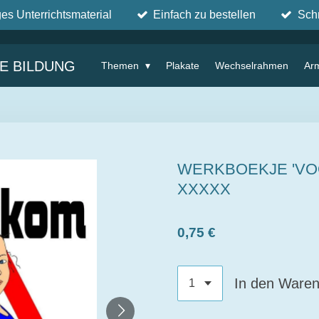
ges Unterrichtsmaterial
Einfach zu bestellen
Sch
IE BILDUNG
Themen
Plakate
Wechselrahmen
Ar
WERKBOEKJE 'VO
XXXXX
0,75 €
In den Ware