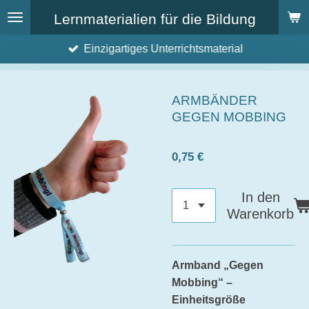
Zum
Lernmaterialien für die Bildung
Hauptinhalt
Einzigartiges Unterrichtsmaterial
springen
ARMBÄNDER
GEGEN MOBBING
0,75 €
In den
Warenkorb
Armband „Gegen
Mobbing“ –
Einheitsgröße