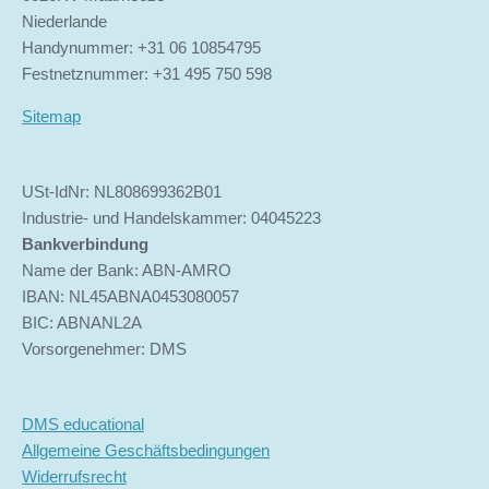
Niederlande
Handynummer: +31 06 10854795
Festnetznummer: +31 495 750 598
Sitemap
USt-IdNr: NL808699362B01
Industrie- und Handelskammer: 04045223
Bankverbindung
Name der Bank: ABN-AMRO
IBAN: NL45ABNA0453080057
BIC: ABNANL2A
Vorsorgenehmer: DMS
DMS educational
Allgemeine Geschäftsbedingungen
Widerrufsrecht